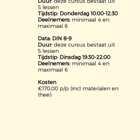
Duur:
deze cursus bestaat uit
5 lessen
Tijdstip: Donderdag 10:00-12:30
Deelnemers:
minimaal 4 en
maximaal 6
Data: DIN 8-9
Duur:
deze cursus bestaat uit
5 lessen
Tijdstip: Dinsdag 19:30-22:00
Deelnemers:
minimaal 4 en
maximaal 6
Kosten
€170,00 p/p (incl materialen en
thee)