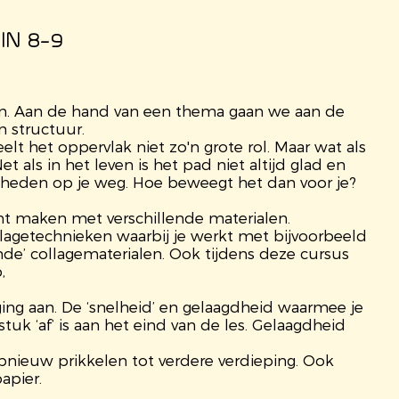
IN 8-9
aan. Aan de hand van een thema gaan we aan de
n structuur.
elt het oppervlak niet zo'n grote rol. Maar wat als
 als in het leven is het pad niet altijd glad en
nheden op je weg. Hoe beweegt het dan voor je?
t maken met verschillende materialen.
llagetechnieken waarbij je werkt met bijvoorbeeld
emde’ collagematerialen. Ook tijdens deze cursus
p,
ging aan. De ‘snelheid’ en gelaagdheid waarmee je
tuk ‘af’ is aan het eind van de les. Gelaagdheid
nieuw prikkelen tot verdere verdieping. Ook
apier.