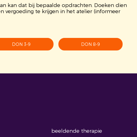
dan kan dat bij bepaalde opdrachten. Doeken dien
n vergoeding te krijgen in het atelier (informeer
DON 3-9
DON 8-9
beeldende therapie