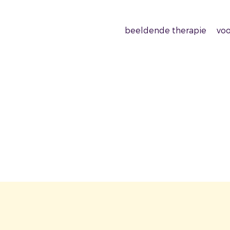
beeldende therapie
voo