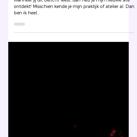
Wanneer jij dit bericht leest, dan heb je mijn nieuwe site
ontdekt! Misschien kende je mijn praktijk of atelier al. Dan
ben ik heel...